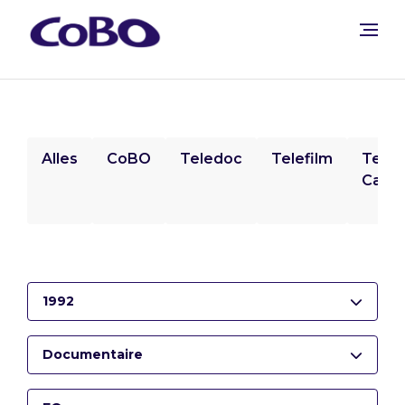
Alles
CoBO
Teledoc
Telefilm
Tele
Camp
1992
Documentaire