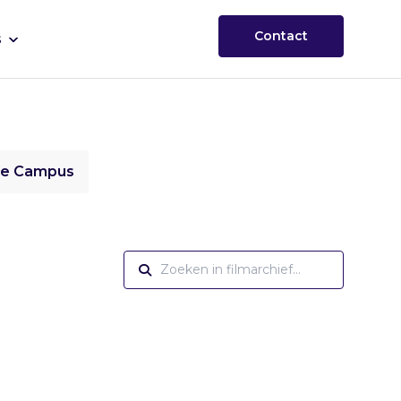
Contact
s
ie Campus