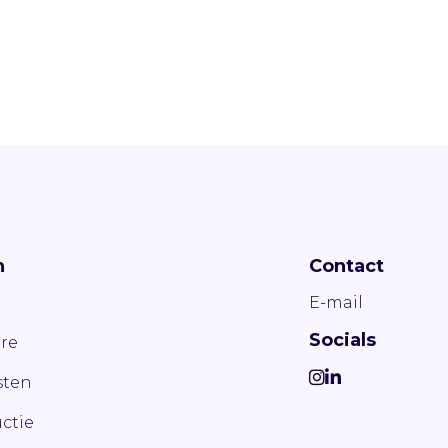
n
Contact
E-mail
Socials
re
ten
ctie