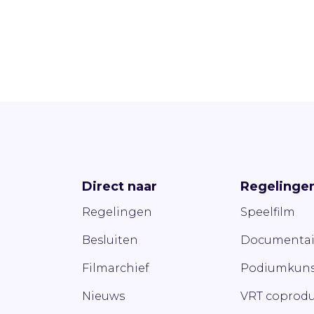
Direct naar
Regelinge
Regelingen
Speelfilm
Besluiten
Documentai
Filmarchief
Podiumkuns
Nieuws
VRT coprodu