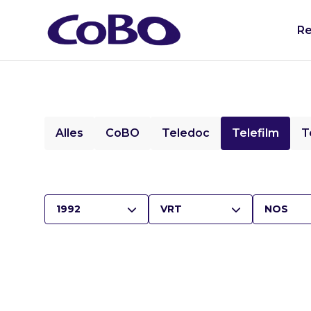
Re
Alles
CoBO
Teledoc
Telefilm
T
1992
VRT
NOS