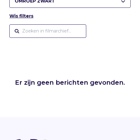
OMROEP ZWART
Wis filters
Er zijn geen berichten gevonden.