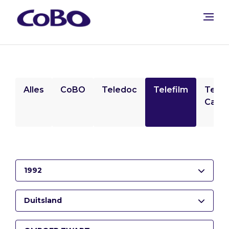
Alles
CoBO
Teledoc
Telefilm
Tele
Camp
1992
Duitsland