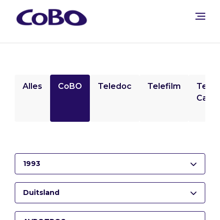
Alles
CoBO
Teledoc
Telefilm
Tele
Camp
1993
Duitsland