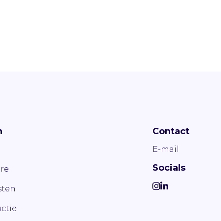
n
Contact
E-mail
Socials
re
ten
ctie