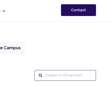
Contact
s
ie Campus