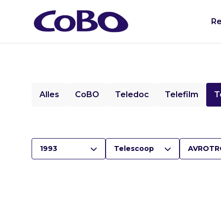
Re
Alles
CoBO
Teledoc
Telefilm
T
1993
Telescoop
AVROTR