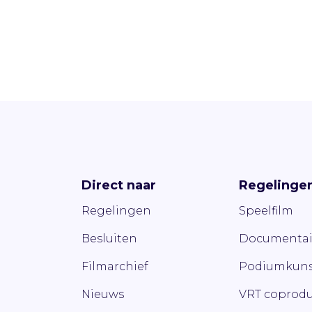
Direct naar
Regelinge
Regelingen
Speelfilm
Besluiten
Documentai
Filmarchief
Podiumkuns
Nieuws
VRT coprodu