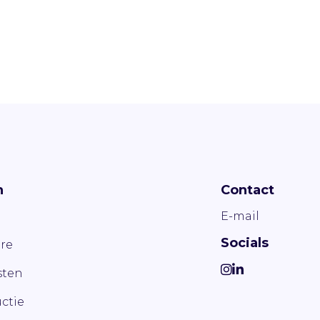
n
Contact
E-mail
Socials
re
ten
ctie