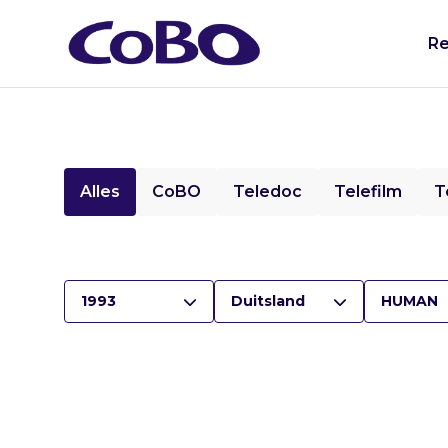
Re
Alles
CoBO
Teledoc
Telefilm
T
1993
Duitsland
HUMAN