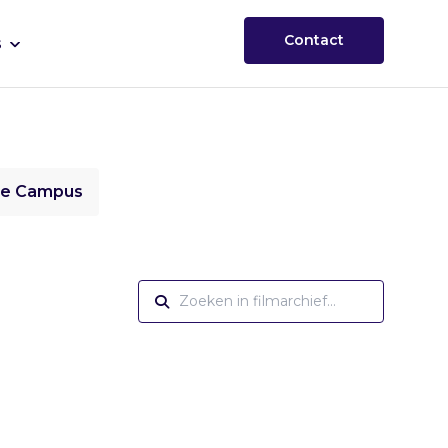
Contact
s
ie Campus