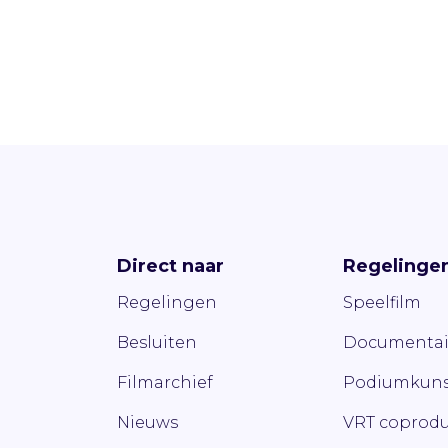
Direct naar
Regelinge
Regelingen
Speelfilm
Besluiten
Documentai
Filmarchief
Podiumkuns
Nieuws
VRT coprodu