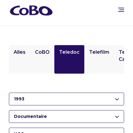
Alles
CoBO
Teledoc
Telefilm
Tele
Camp
1993
Documentaire