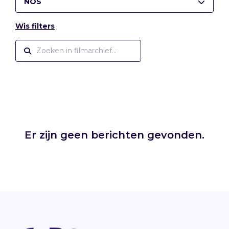
NOS
Wis filters
Er zijn geen berichten gevonden.