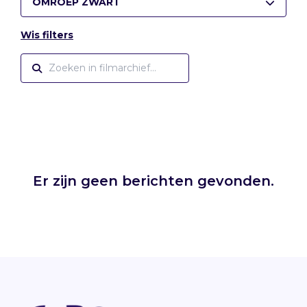
OMROEP ZWART
Wis filters
Er zijn geen berichten gevonden.