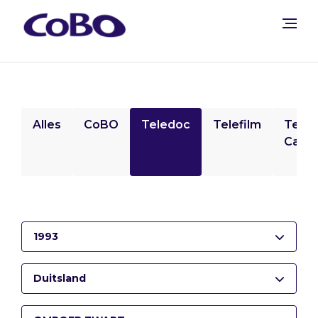
Alles
CoBO
Teledoc
Telefilm
Tele
Camp
1993
Duitsland