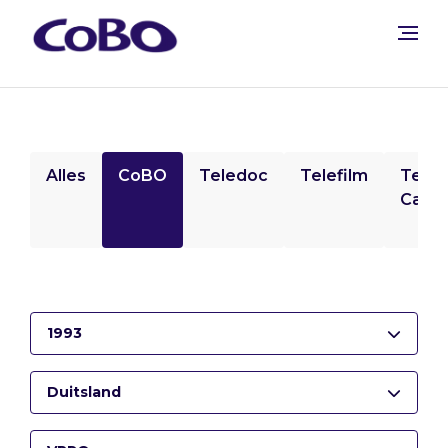
Alles
CoBO
Teledoc
Telefilm
Tele
Camp
1993
Duitsland