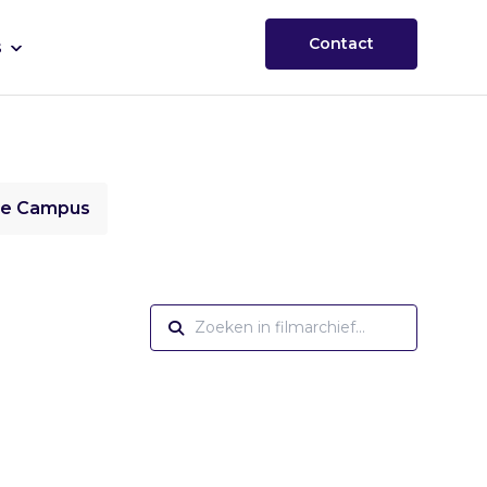
Contact
s
ie Campus