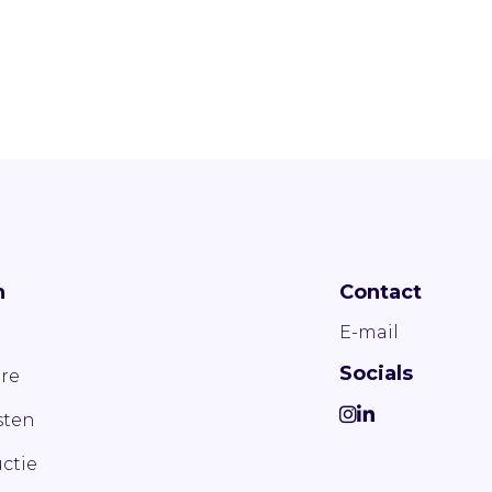
n
Contact
E-mail
Socials
re
ten
ctie