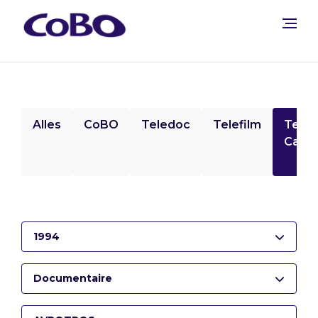
Alles
CoBO
Teledoc
Telefilm
Tele
Camp
1994
Documentaire