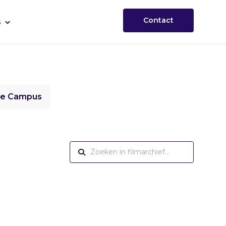
Contact
s
ie Campus