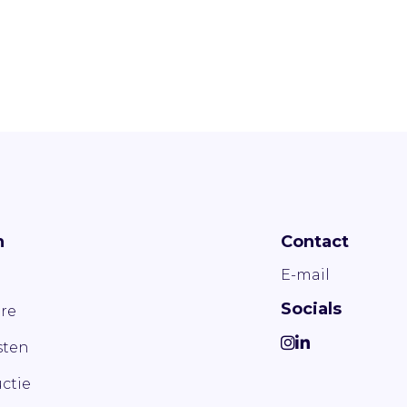
n
Contact
E-mail
Socials
re
ten
ctie