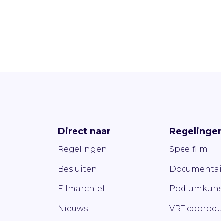
Direct naar
Regelinge
Regelingen
Speelfilm
Besluiten
Documentai
Filmarchief
Podiumkuns
Nieuws
VRT coprodu