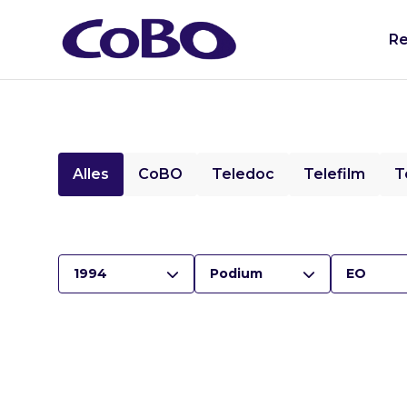
Re
Alles
CoBO
Teledoc
Telefilm
T
1994
Podium
EO