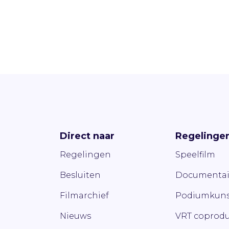
Direct naar
Regelinge
Regelingen
Speelfilm
Besluiten
Documentai
Filmarchief
Podiumkuns
Nieuws
VRT coprodu