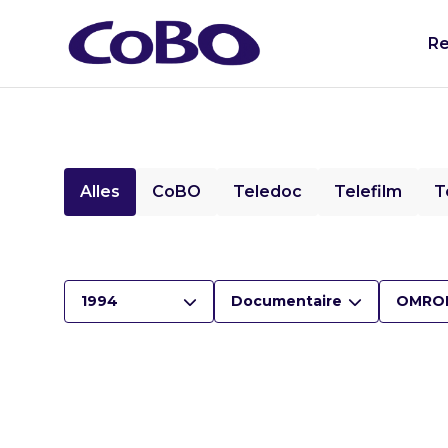
Re
Alles
CoBO
Teledoc
Telefilm
T
1994
Documentaire
OMRO