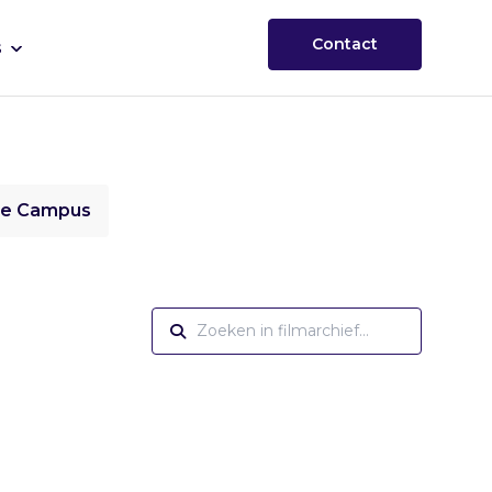
Contact
s
ie Campus