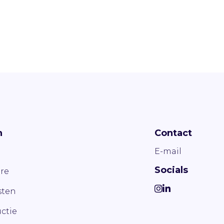
n
Contact
E-mail
Socials
re
ten
ctie