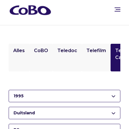
Alles
CoBO
Teledoc
Telefilm
Tele
Camp
1995
Duitsland