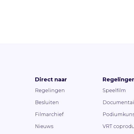
Direct naar
Regelinge
Regelingen
Speelfilm
Besluiten
Documentai
Filmarchief
Podiumkuns
Nieuws
VRT coprodu