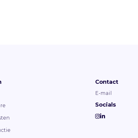
n
Contact
E-mail
Socials
re
ten
ctie