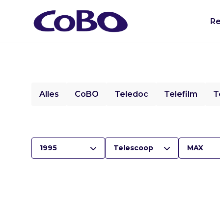
Re
Alles
CoBO
Teledoc
Telefilm
T
1995
Telescoop
MAX