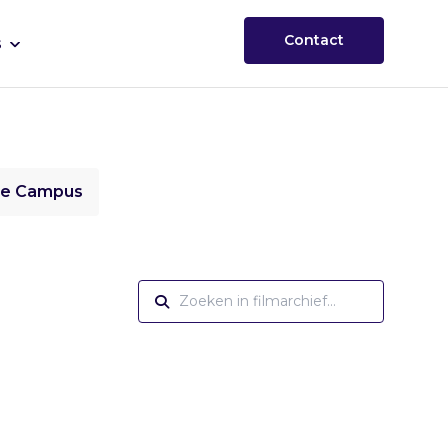
Contact
s
ie Campus