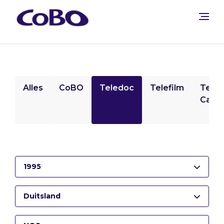
Alles
CoBO
Teledoc
Telefilm
Tele
Camp
1995
Duitsland