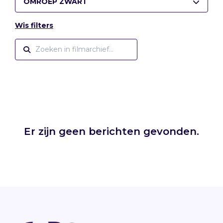
OMROEP ZWART
Wis filters
Er zijn geen berichten gevonden.