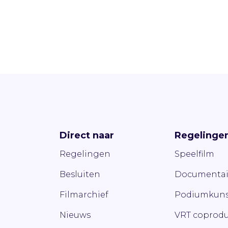
Direct naar
Regelinge
Regelingen
Speelfilm
Besluiten
Documentai
Filmarchief
Podiumkuns
Nieuws
VRT coprodu