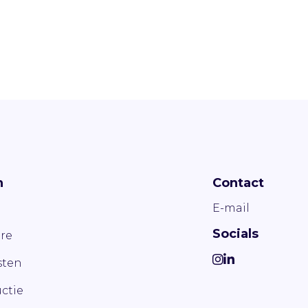
n
Contact
E-mail
Socials
re
ten
ctie