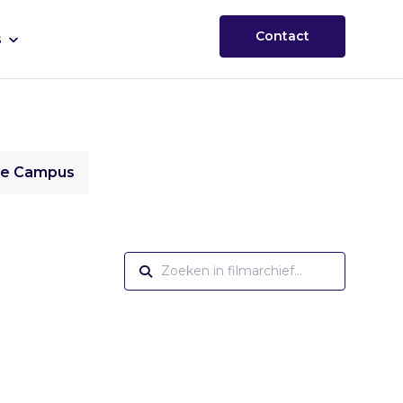
Contact
s
ie Campus