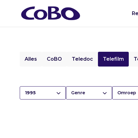
Re
Alles
CoBO
Teledoc
Telefilm
T
1995
Genre
Omroep