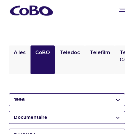
Alles
CoBO
Teledoc
Telefilm
Tele
Camp
1996
Documentaire