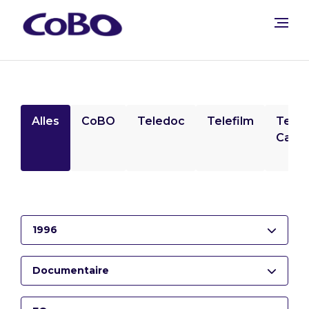
Alles
CoBO
Teledoc
Telefilm
Tele
Camp
1996
Documentaire