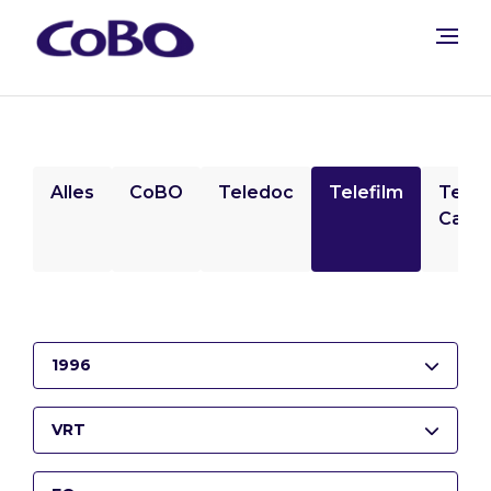
Alles
CoBO
Teledoc
Telefilm
Tele
Camp
1996
VRT