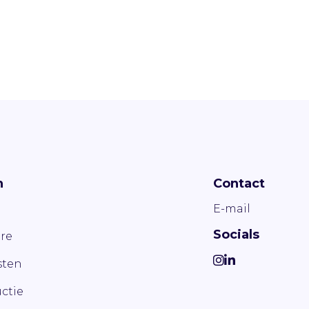
n
Contact
E-mail
Socials
re
ten
ctie