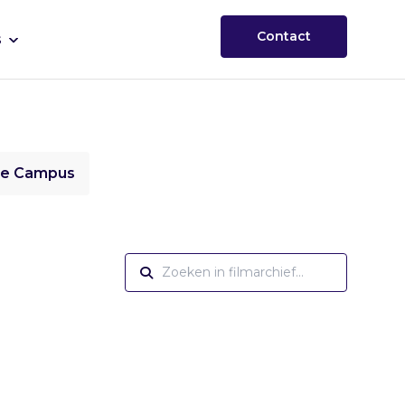
Contact
s
ie Campus