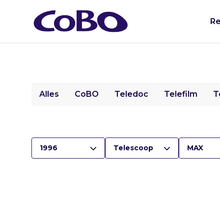
Re
Alles
CoBO
Teledoc
Telefilm
T
1996
Telescoop
MAX