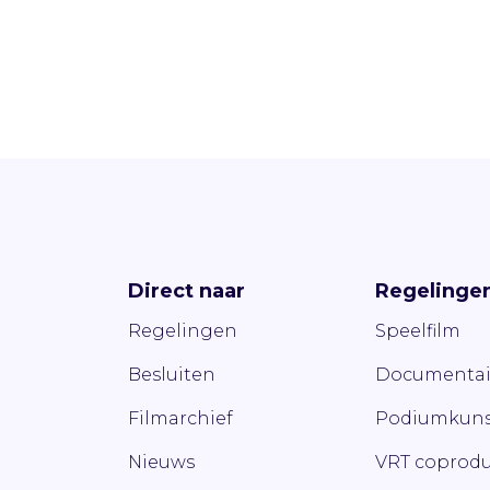
Direct naar
Regelinge
Regelingen
Speelfilm
Besluiten
Documentai
Filmarchief
Podiumkuns
Nieuws
VRT coprodu