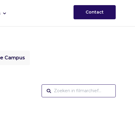
Contact
s
ie Campus