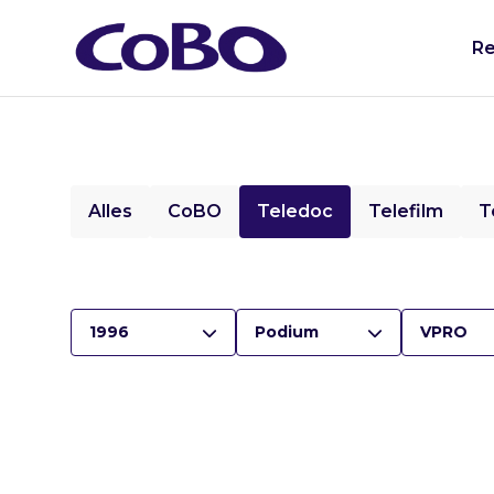
Re
Alles
CoBO
Teledoc
Telefilm
T
1996
Podium
VPRO