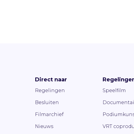
Direct naar
Regelinge
Regelingen
Speelfilm
Besluiten
Documentai
Filmarchief
Podiumkuns
Nieuws
VRT coprodu