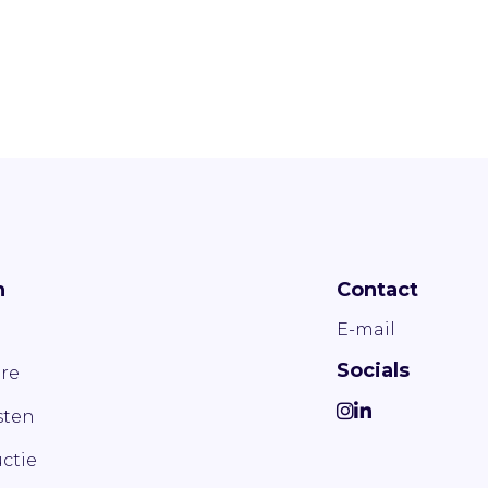
n
Contact
E-mail
Socials
re
ten
ctie