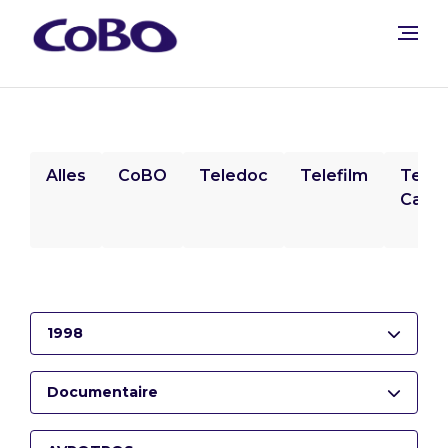
Alles
CoBO
Teledoc
Telefilm
Tele
Camp
1998
Documentaire