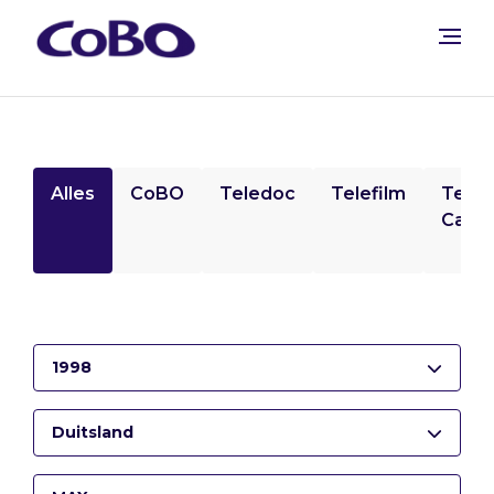
Alles
CoBO
Teledoc
Telefilm
Tele
Camp
1998
Duitsland