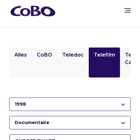
Alles
CoBO
Teledoc
Telefilm
Tele
Camp
1998
Documentaire