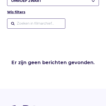
OMROEP ZWART
Wis filters
Er zijn geen berichten gevonden.