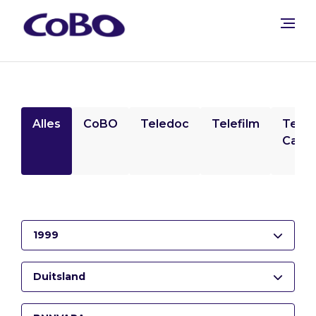
Alles
CoBO
Teledoc
Telefilm
Tele
Camp
1999
Duitsland