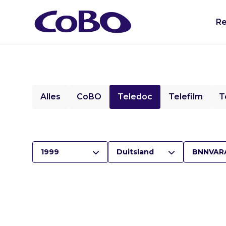
Re
Alles
CoBO
Teledoc
Telefilm
T
1999
Duitsland
BNNVAR