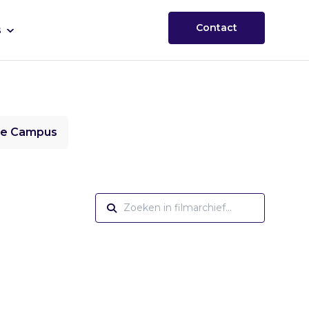
Contact
s
ie Campus