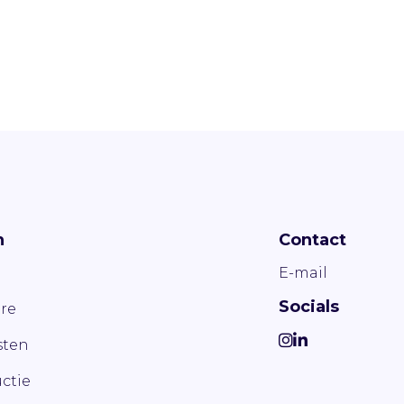
n
Contact
E-mail
Socials
re
ten
ctie