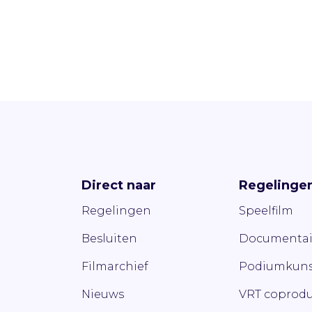
Direct naar
Regelinge
Regelingen
Speelfilm
Besluiten
Documentai
Filmarchief
Podiumkuns
Nieuws
VRT coprodu