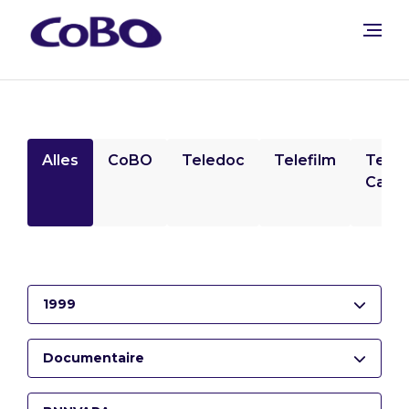
Alles
CoBO
Teledoc
Telefilm
Tele
Camp
1999
Documentaire