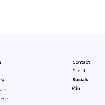
n
Contact
E-mail
Socials
re
ten
ctie