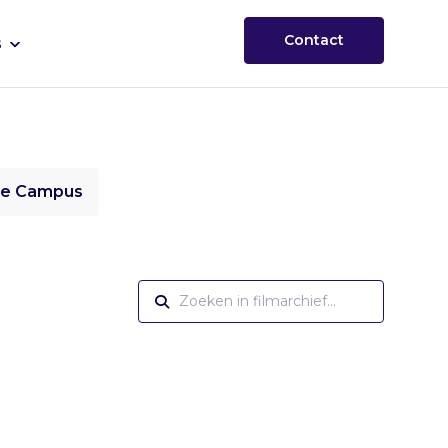
Contact
s
ie Campus