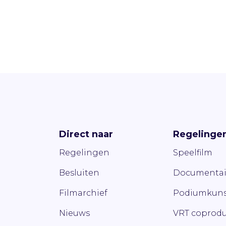
Direct naar
Regelinge
Regelingen
Speelfilm
Besluiten
Documentai
Filmarchief
Podiumkuns
Nieuws
VRT coprodu