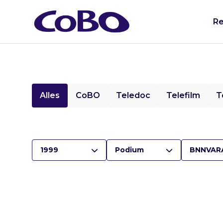
Re
Alles
CoBO
Teledoc
Telefilm
T
1999
Podium
BNNVAR