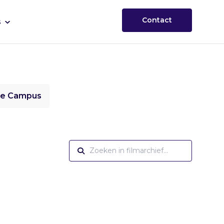
Contact
s
ie Campus