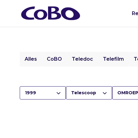
Re
Alles
CoBO
Teledoc
Telefilm
T
1999
Telescoop
OMROEP