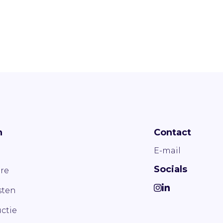
n
Contact
E-mail
Socials
re
ten
ctie