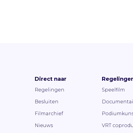
Direct naar
Regelinge
Regelingen
Speelfilm
Besluiten
Documentai
Filmarchief
Podiumkuns
Nieuws
VRT coprodu