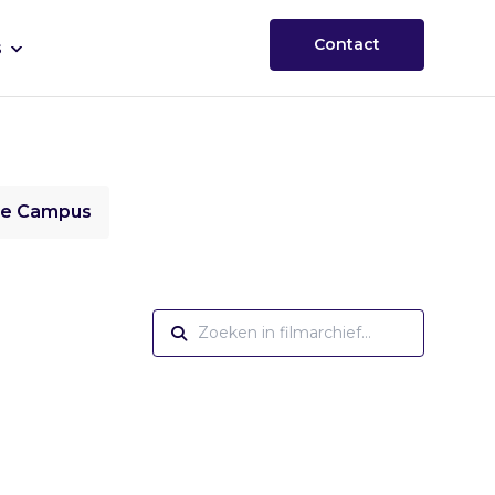
Contact
s
ie Campus