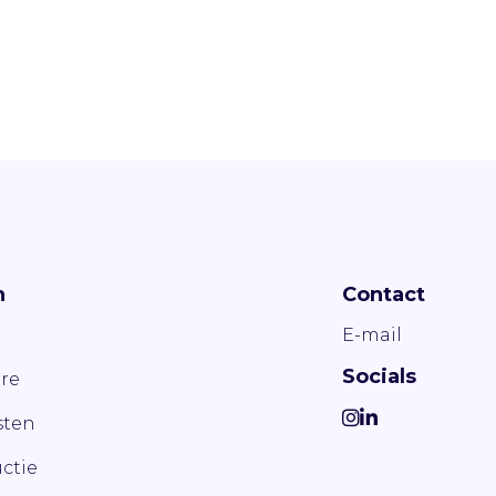
n
Contact
E-mail
Socials
re
ten
ctie