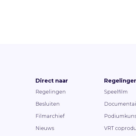
Direct naar
Regelinge
Regelingen
Speelfilm
Besluiten
Documentai
Filmarchief
Podiumkuns
Nieuws
VRT coprodu