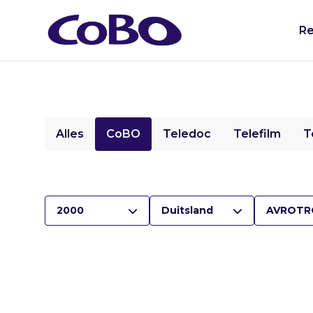
Re
Alles
CoBO
Teledoc
Telefilm
T
2000
Duitsland
AVROTR