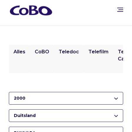
Alles
CoBO
Teledoc
Telefilm
Tele
Camp
2000
Duitsland