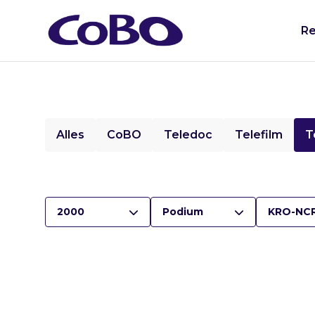
Re
Alles
CoBO
Teledoc
Telefilm
T
2000
Podium
KRO-NC