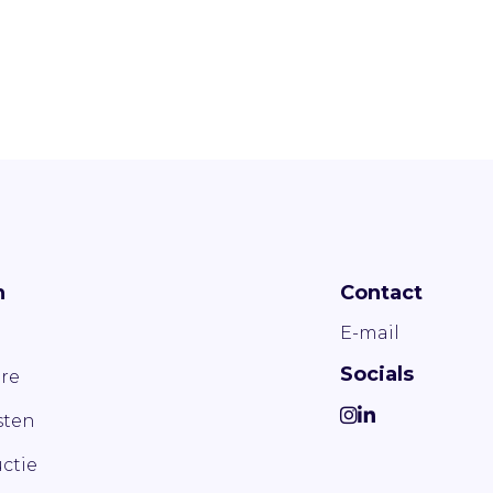
n
Contact
E-mail
Socials
re
ten
ctie