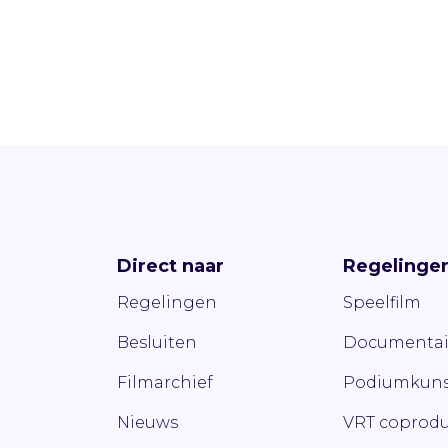
Direct naar
Regelinge
Regelingen
Speelfilm
Besluiten
Documentai
Filmarchief
Podiumkuns
Nieuws
VRT coprodu