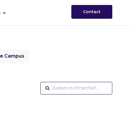
Contact
s
ie Campus