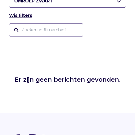
OMROEP ZWART
Wis filters
Er zijn geen berichten gevonden.