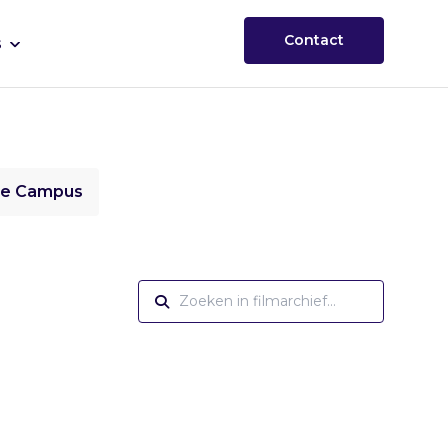
Contact
s
ie Campus