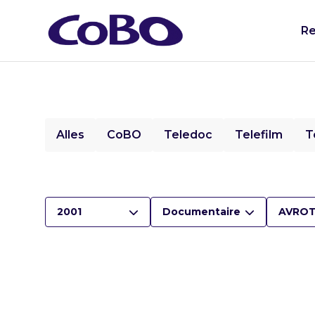
Re
Alles
CoBO
Teledoc
Telefilm
T
2001
Documentaire
AVRO