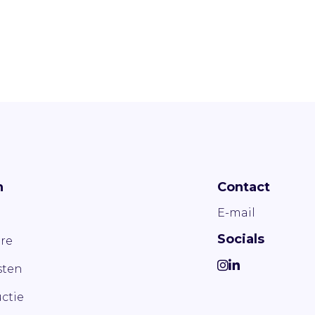
n
Contact
E-mail
Socials
re
ten
ctie