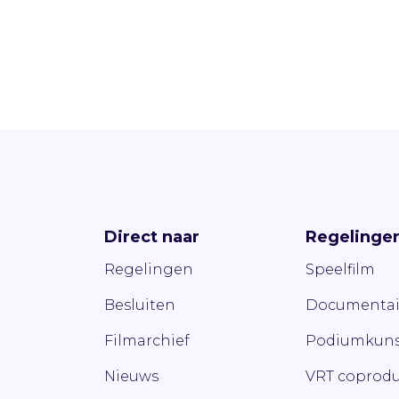
Direct naar
Regelinge
Regelingen
Speelfilm
Besluiten
Documentai
Filmarchief
Podiumkuns
Nieuws
VRT coprodu