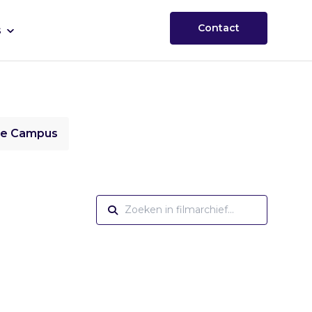
Contact
s
ie Campus