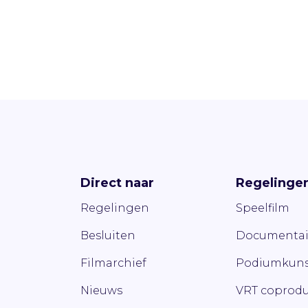
Direct naar
Regelinge
Regelingen
Speelfilm
Besluiten
Documentai
Filmarchief
Podiumkuns
Nieuws
VRT coprodu