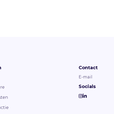
n
Contact
E-mail
Socials
re
ten
ctie