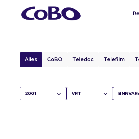
Re
Alles
CoBO
Teledoc
Telefilm
T
2001
VRT
BNNVAR