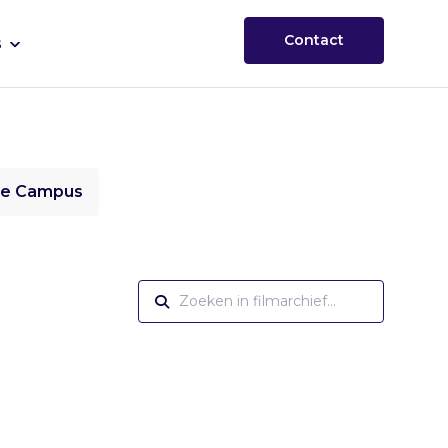
Contact
s
ie Campus