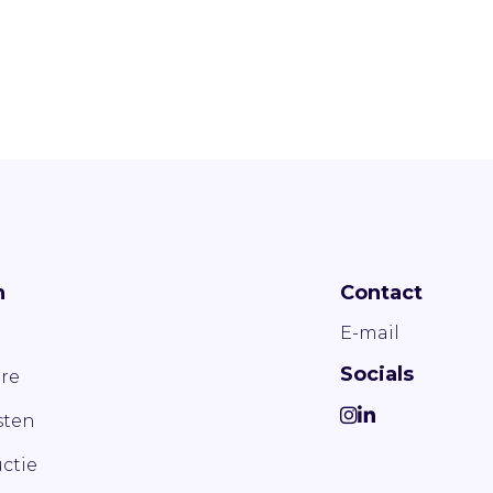
n
Contact
E-mail
Socials
re
ten
ctie