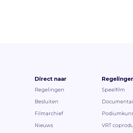
Direct naar
Regelinge
Regelingen
Speelfilm
Besluiten
Documentai
Filmarchief
Podiumkuns
Nieuws
VRT coprodu