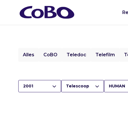
Re
Alles
CoBO
Teledoc
Telefilm
T
2001
Telescoop
HUMAN