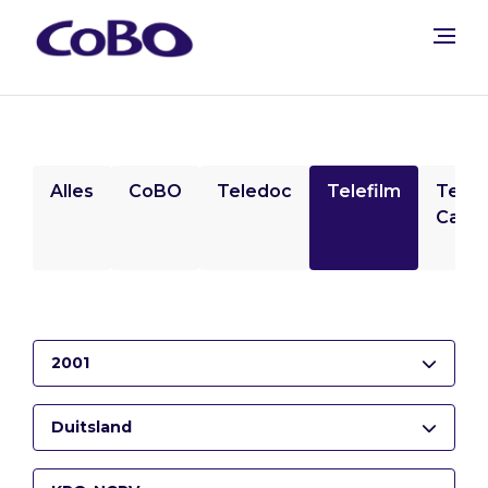
Alles
CoBO
Teledoc
Telefilm
Tele
Camp
2001
Duitsland