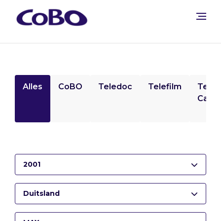
Alles
CoBO
Teledoc
Telefilm
Tele
Camp
2001
Duitsland