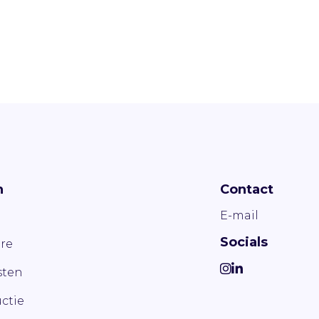
n
Contact
E-mail
Socials
re
ten
ctie