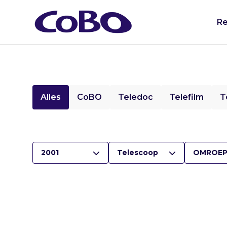
Re
Alles
CoBO
Teledoc
Telefilm
T
2001
Telescoop
OMROEP