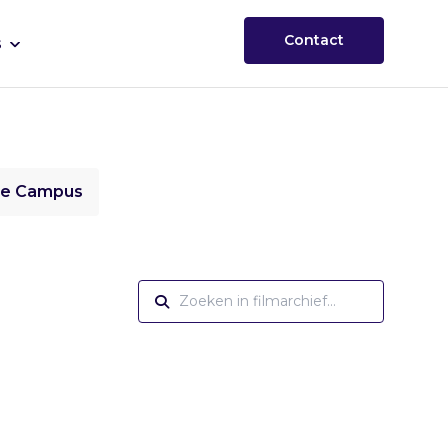
Contact
s
ie Campus