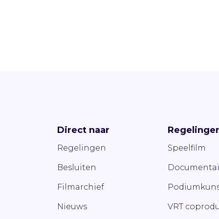
Direct naar
Regelinge
Regelingen
Speelfilm
Besluiten
Documentai
Filmarchief
Podiumkuns
Nieuws
VRT coprodu