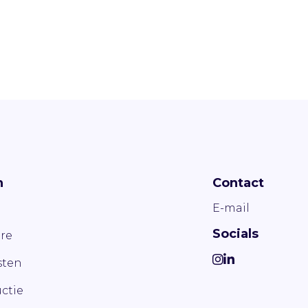
n
Contact
E-mail
Socials
re
ten
ctie