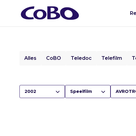
Re
Alles
CoBO
Teledoc
Telefilm
T
2002
Speelfilm
AVROTR