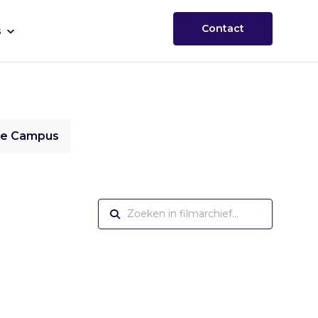
Contact
s
ie Campus