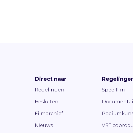
Direct naar
Regelinge
Regelingen
Speelfilm
Besluiten
Documentai
Filmarchief
Podiumkuns
Nieuws
VRT coprodu