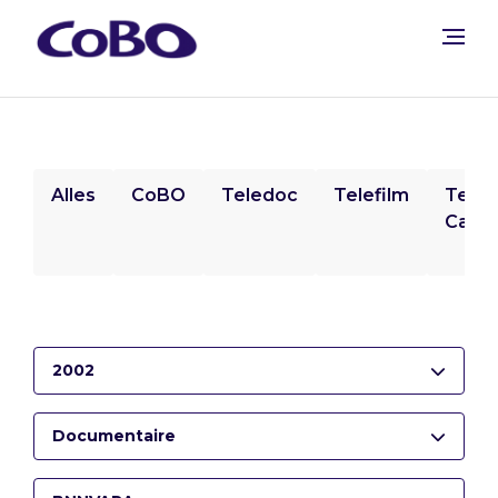
Alles
CoBO
Teledoc
Telefilm
Tele
Camp
2002
Documentaire