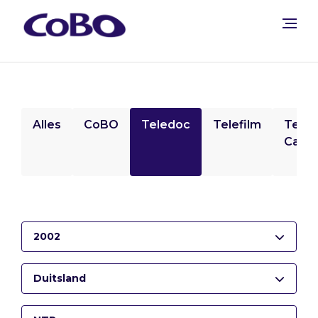
Alles
CoBO
Teledoc
Telefilm
Tele
Camp
2002
Duitsland