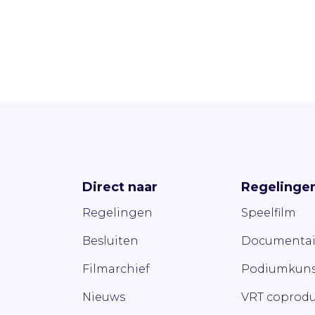
Direct naar
Regelinge
Regelingen
Speelfilm
Besluiten
Documentai
Filmarchief
Podiumkuns
Nieuws
VRT coprodu