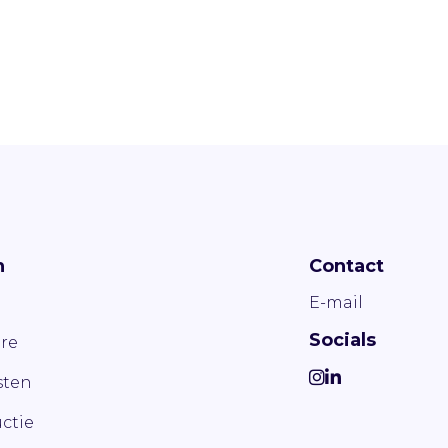
n
Contact
E-mail
Socials
re
ten
ctie