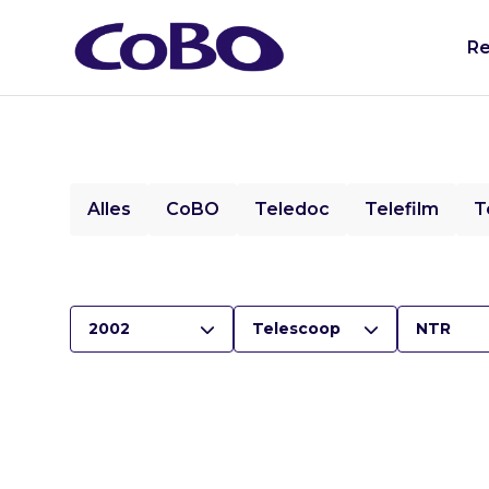
Re
Alles
CoBO
Teledoc
Telefilm
T
2002
Telescoop
NTR