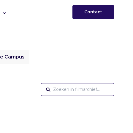
Contact
s
ie Campus