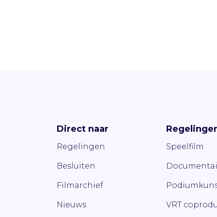
Direct naar
Regelinge
Regelingen
Speelfilm
Besluiten
Documentai
Filmarchief
Podiumkuns
Nieuws
VRT coprodu