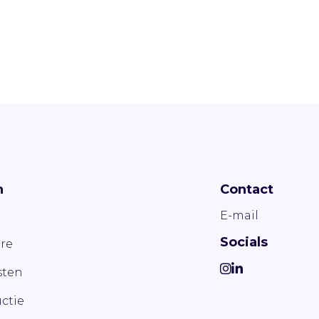
n
Contact
E-mail
Socials
re
ten
ctie