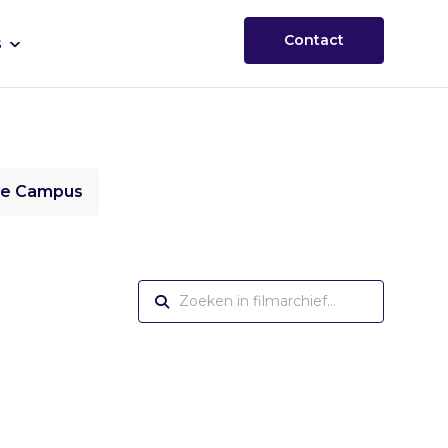
Contact
s
ie Campus