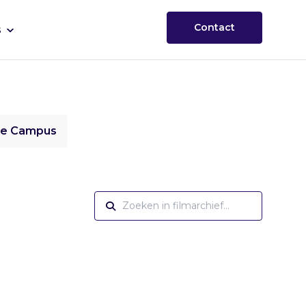
Contact
s
ie Campus