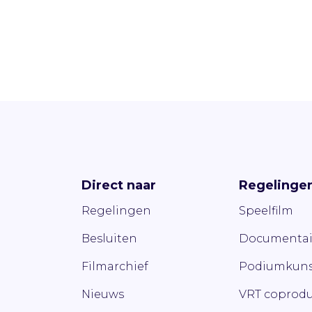
Direct naar
Regelinge
Regelingen
Speelfilm
Besluiten
Documentai
Filmarchief
Podiumkuns
Nieuws
VRT coprodu