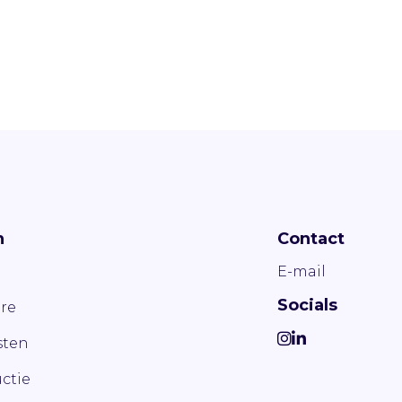
n
Contact
E-mail
Socials
re
ten
ctie