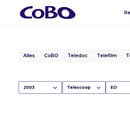
Re
Alles
CoBO
Teledoc
Telefilm
T
2003
Telescoop
EO