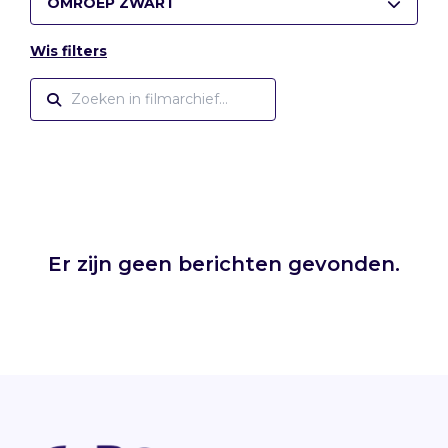
OMROEP ZWART
Wis filters
Er zijn geen berichten gevonden.