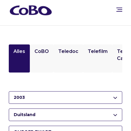
Alles
CoBO
Teledoc
Telefilm
Tele
Camp
2003
Duitsland