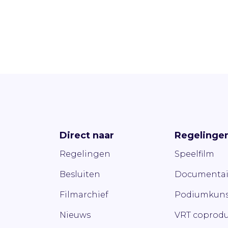
Direct naar
Regelinge
Regelingen
Speelfilm
Besluiten
Documentai
Filmarchief
Podiumkuns
Nieuws
VRT coprodu