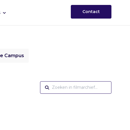
Contact
s
ie Campus