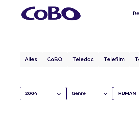
Re
Alles
CoBO
Teledoc
Telefilm
T
2004
Genre
HUMAN