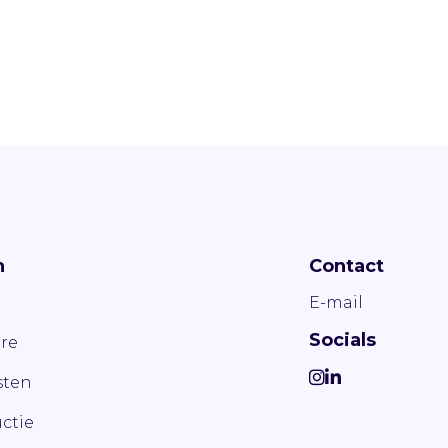
n
Contact
E-mail
Socials
re
ten
ctie