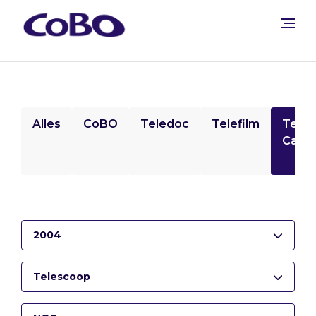
Alles
CoBO
Teledoc
Telefilm
Tele
Camp
2004
Telescoop